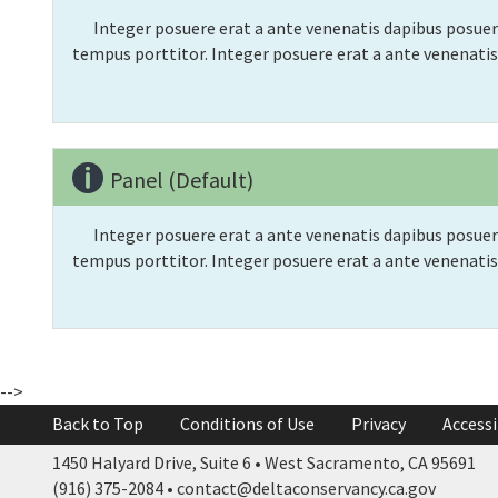
Integer posuere erat a ante venenatis dapibus posuere
tempus porttitor. Integer posuere erat a ante venenatis 
Panel (Default)
Integer posuere erat a ante venenatis dapibus posuere
tempus porttitor. Integer posuere erat a ante venenatis 
-->
Back to Top
Conditions of Use
Privacy
Accessi
1450 Halyard Drive, Suite 6 • West Sacramento, CA 95691
(916) 375-2084 • contact@deltaconservancy.ca.gov