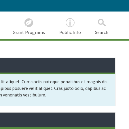
Grant Programs
Public Info
Search
elit aliquet. Cum sociis natoque penatibus et magnis dis
ibus posuere velit aliquet. Cras justo odio, dapibus ac
am venenatis vestibulum.